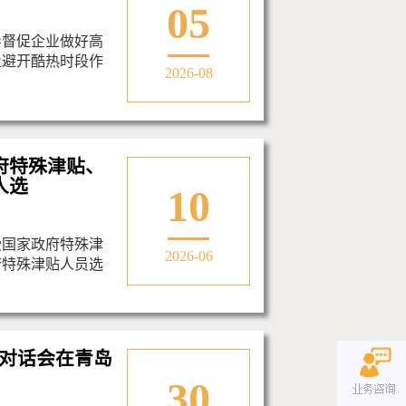
05
导督促企业做好高
量避开酷热时段作
2026-08
府特殊津贴、
人选
10
受国家政府特殊津
2026-06
府特殊津贴人员选
对话会在青岛
30