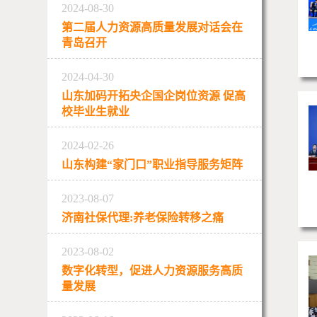
2024-08-30
第二届人力资源高质量发展对话会在
青岛召开
2024-04-30
山东加码开拓央企国企岗位资源 促高
校毕业生就业
2024-02-26
山东构建“家门口”职业指导服务矩阵
2023-08-07
济南社保代理:养老保险转移之痛
2023-08-02
数字化转型，促进人力资源服务高质
量发展