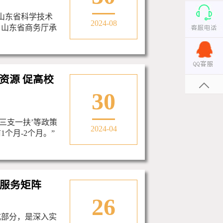
、山东省科学技术
2024-08
、山东省商务厅承
资源 促高校
30
三支一扶’等政策
2024-04
个月-2个月。”
导服务矩阵
26
成部分，是深入实