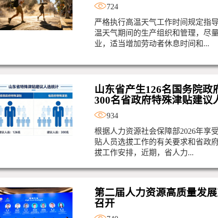
724
严格执行高温天气工作时间规定指
温天气期间的生产组织和管理，尽
业，适当增加劳动者休息时间和...
山东省产生126名国务院政
300名省政府特殊津贴建议
934
根据人力资源社会保障部2026年享
贴人员选拔工作的有关要求和省政
拔工作安排，近期，省人力...
第二届人力资源高质量发展
召开