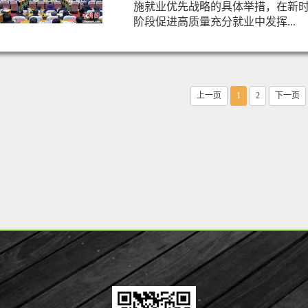
施就业优先战略的具体举措，在新
阶段促进高质量充分就业中发挥...
上一页
1
2
下一页