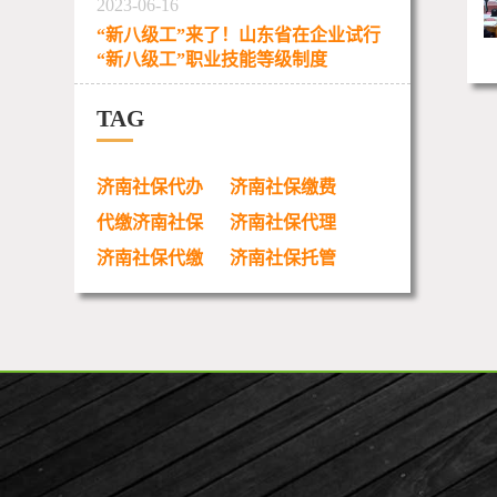
2023-06-16
“新八级工”来了！山东省在企业试行
“新八级工”职业技能等级制度
TAG
济南社保代办
济南社保缴费
代缴济南社保
济南社保代理
济南社保代缴
济南社保托管