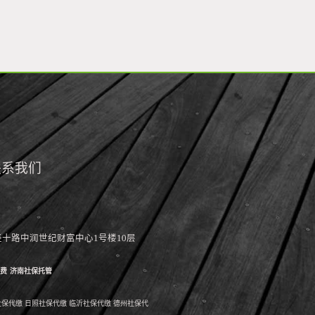
联系我们
省济南市经十路中润世纪财富中心1号楼10层
费
济南社保托管
社保代缴
日照社保代缴
临沂社保代缴
德州社保代