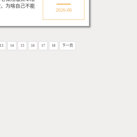
缴，为啥自己不能
2026-06
13
14
15
16
17
18
下一页