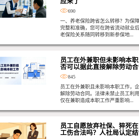
应来了
690
一、养老保险跨省怎么转移？为保
完整和准确，您可在跨省流动就业
老保险关系随同转移到新参保地...
员工在外兼职但未影响本职
否可以据此直接解除劳动合
845
员工在外兼职且未影响本职工作，
解除劳动合同。法律未禁止员工利
仅在兼职造成本职工作严重影响...
员工自愿放弃社保、猝死在
工伤合法吗？人社局认定结