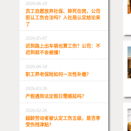
2026-06-10
员工自愿放弃社保、猝死在岗，公司
拒认工伤合法吗？人社局认定结论来
了
2026-05-07
迟到路上出车祸也算工伤？公司：不
迟到就不会被撞！
2026-06-10
职工养老保险如何一次性补缴？
2026-03-20
产假遇到法定假日需顺延吗？
2026-02-26
超龄劳动者被认定工伤五级，是否享
受伤残津贴？