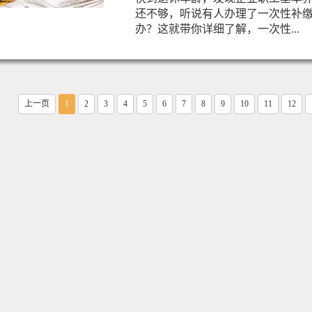
还不够，听说有人办理了一次性补
办？这就带你详细了解，一次性...
上一页
1
2
3
4
5
6
7
8
9
10
11
12