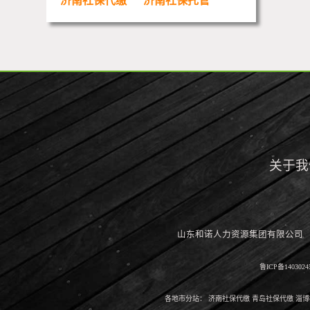
济南社保代缴
济南社保托管
关于我
山东和诺人力资源集团有限公司 电话：40
鲁ICP备1403024
各地市分站：
济南社保代缴
青岛社保代缴
淄博