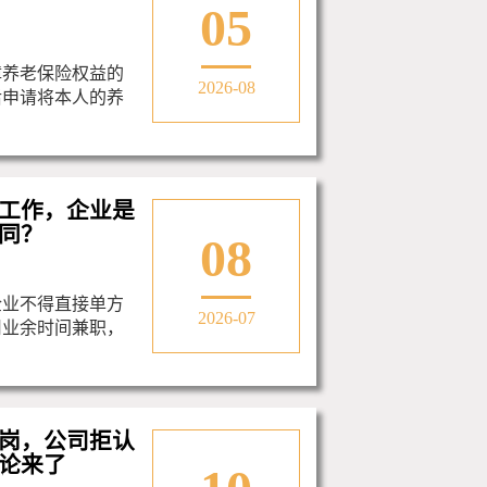
05
障养老保险权益的
2026-08
后申请将本人的养
工作，企业是
同？
08
企业不得直接单方
2026-07
用业余时间兼职，
岗，公司拒认
论来了