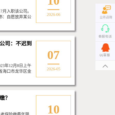
10
年7月入职该公司。
2026-06
诺书：自愿放弃某公
公司：不迟到
07
3年12月8日上午
2026-05
南省海口市龙华区金
缴？
10
养老保险缴费年限